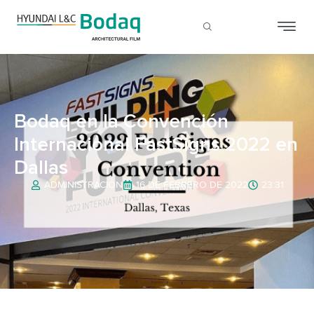
Bodaq en la Convención
Internacional FastSigns 2022 en
Dallas
ADMINISTRACIÓN
16 DE FEBRERO DE 2022
23:31