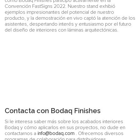
cómo Bodaq Finishes participó activamente en la
Convención FastSigns 2022. Nuestro stand exhibió
ejemplos impresionantes del potencial de nuestro
producto, y la demostración en vivo captó la atención de los
asistentes, despertando interés y entusiasmo por el futuro
del diseño de interiores con láminas arquitectónicas.
Contacta con Bodaq Finishes
Si le interesa saber más sobre los acabados interiores
Bodaq y cómo aplicarlos en sus proyectos, no dude en
contactarnos a
info@bodaq.com
. Ofrecemos diversos
programas de colaboración para distribuidores,