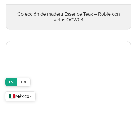
Colección de madera Essence Teak – Roble con
vetas OGW04
ES
EN
México
▾