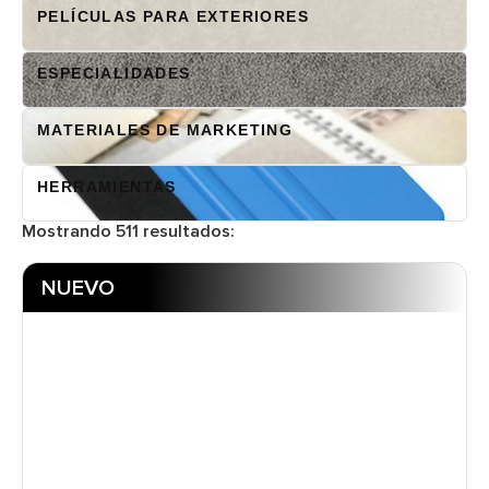
PELÍCULAS PARA EXTERIORES
ESPECIALIDADES
MATERIALES DE MARKETING
HERRAMIENTAS
Mostrando
511
resultados:
NUEVO