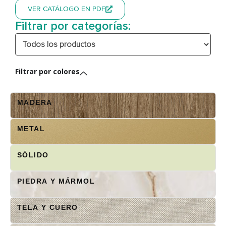
VER CATÁLOGO EN PDF
Filtrar por categorías:
Filtrar por colores
MADERA
METAL
SÓLIDO
PIEDRA Y MÁRMOL
TELA Y CUERO