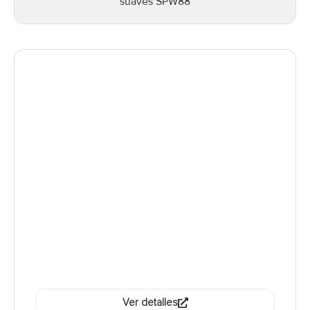
suaves SPW88
Ver detalles