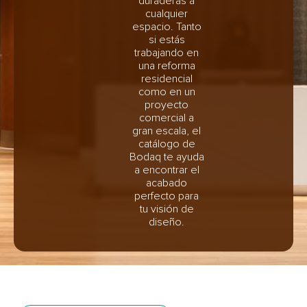
duraderas a
cualquier
espacio. Tanto
si estás
trabajando en
una reforma
residencial
como en un
proyecto
comercial a
gran escala, el
catálogo de
Bodaq te ayuda
a encontrar el
acabado
perfecto para
tu visión de
diseño.