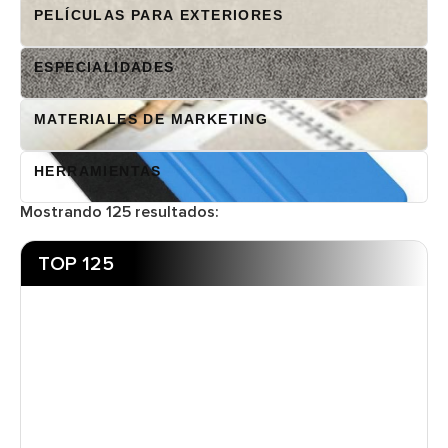
PELÍCULAS PARA EXTERIORES
ESPECIALIDADES
MATERIALES DE MARKETING
HERRAMIENTAS
Mostrando
125
resultados:
TOP 125