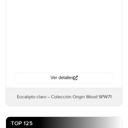
Ver detalles
Eucalipto claro – Colección Origin Wood SPW71
TOP 125