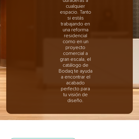
duraderas a
cualquier
espacio. Tanto
si estás
trabajando en
una reforma
residencial
como en un
proyecto
comercial a
gran escala, el
catálogo de
Bodaq te ayuda
a encontrar el
acabado
perfecto para
tu visión de
diseño.