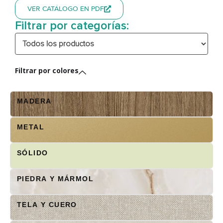
VER CATÁLOGO EN PDF
Filtrar por categorías:
Filtrar por colores
MADERA
METAL
SÓLIDO
PIEDRA Y MÁRMOL
TELA Y CUERO