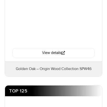
Ver detalles
Roble Dorado – Colección de Maderas Origin
SPW46
TOP 125