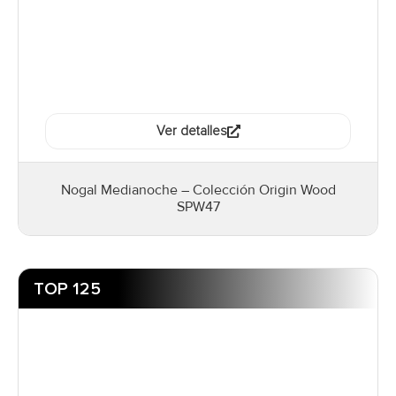
Ver detalles
Nogal Medianoche – Colección Origin Wood
SPW47
TOP 125