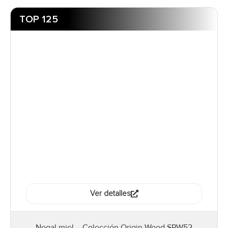
TOP 125
Ver detalles
Nogal miel – Colección Origin Wood SPW52