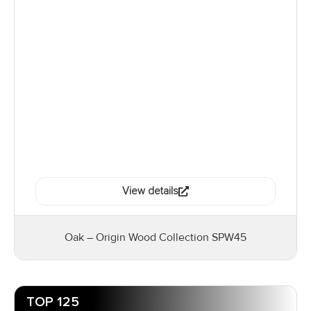
Ver detalles
Roble – Colección de Maderas Origin SPW45