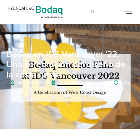
Bodaq en IDS Vancouver '22.
Una celebración del diseño de
la costa oeste.
ADMINISTRACIÓN
26 DE SEPTIEMBRE DE 2022
16:03