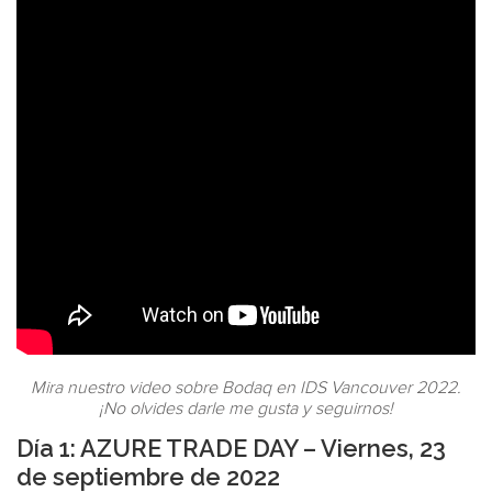
Mira nuestro video sobre Bodaq en IDS Vancouver 2022.
¡No olvides darle me gusta y seguirnos!
Día 1: AZURE TRADE DAY – Viernes, 23
de septiembre de 2022