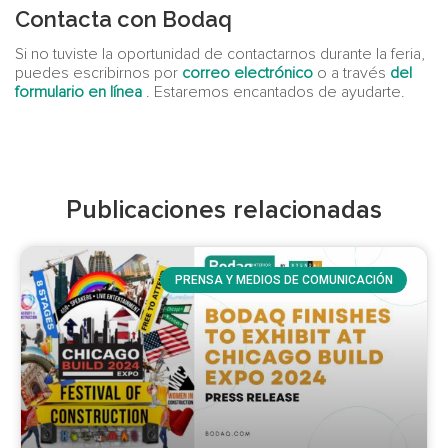
Contacta con Bodaq
Si no tuviste la oportunidad de contactarnos durante la feria,
puedes escribirnos por
correo electrónico
o a través
del
formulario en línea
. Estaremos encantados de ayudarte.
Publicaciones relacionadas
PRENSA Y MEDIOS DE COMUNICACIÓN