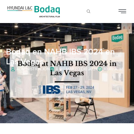
Bodaq en NAHB IBS 2024 en
Las Vegas
ADMINISTRACIÓN
4 DE MARZO DE 2024
10:48 A. M.