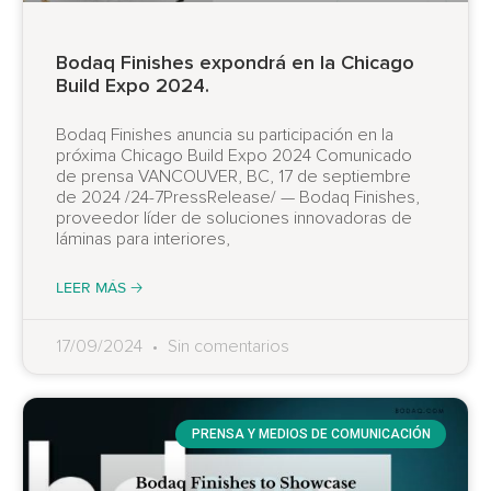
Bodaq Finishes expondrá en la Chicago
Build Expo 2024.
Bodaq Finishes anuncia su participación en la
próxima Chicago Build Expo 2024 Comunicado
de prensa VANCOUVER, BC, 17 de septiembre
de 2024 /24-7PressRelease/ — Bodaq Finishes,
proveedor líder de soluciones innovadoras de
láminas para interiores,
LEER MÁS 🡢
17/09/2024
Sin comentarios
PRENSA Y MEDIOS DE COMUNICACIÓN