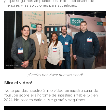
ya que seguimos ampliando los límites del diseño de
interiores y las soluciones para superficies.
¡Gracias por visitar nuestro stand!
¡Mira el video!
¡No te pierdas nuestro último vídeo en nuestro canal de
YouTube sobre el síndrome del intestino irritable (SII) en
2024! No olvides darle a "Me gusta" y seguirnos.