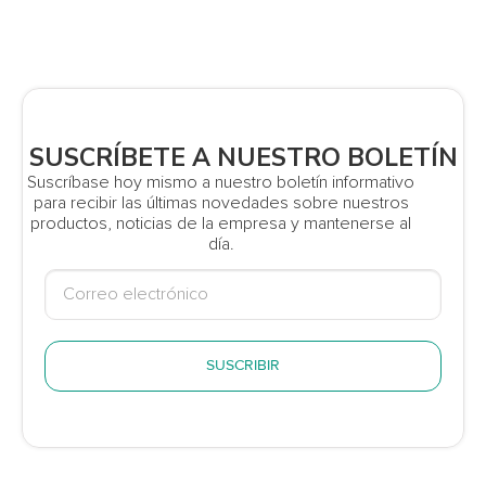
SUSCRÍBETE A NUESTRO BOLETÍN
Suscríbase hoy mismo a nuestro boletín informativo
para recibir las últimas novedades sobre nuestros
productos, noticias de la empresa y mantenerse al
día.
SUSCRIBIR