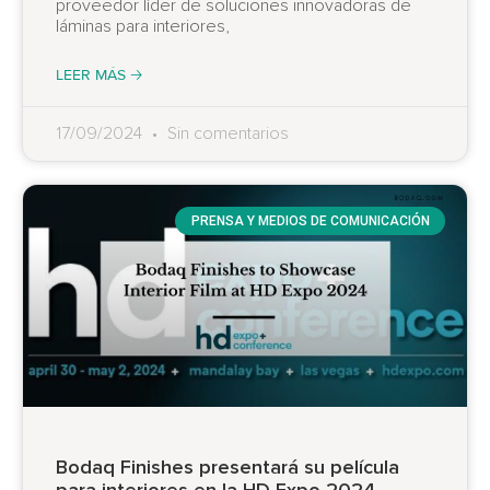
proveedor líder de soluciones innovadoras de
láminas para interiores,
LEER MÁS 🡢
17/09/2024
Sin comentarios
PRENSA Y MEDIOS DE COMUNICACIÓN
Bodaq Finishes presentará su película
para interiores en la HD Expo 2024.