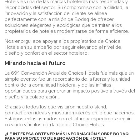
Hotels es una de las marcas hoteleras más respetadas y
reconocidas del sector. Su compromiso con la calidad, la
innovación y la satisfacción del cliente se alinea
perfectamente con la misión de Bodaq de ofrecer
soluciones elegantes y ecológicas que permitan a los
propietarios de hoteles modernizarse de forma eficiente.
Nos enorgullece apoyar a los propietarios de Choice
Hotels en su empeño por seguir elevando el nivel de
diseño y confort en el sector hotelero.
Mirando hacia el futuro
La 69ª Convención Anual de Choice Hotels fue más que un
simple evento; fue un recordatorio de la fuerza y ​​la unidad
dentro de la comunidad hotelera, y de las infinitas
oportunidades para generar un impacto positivo a través del
diseño y la colaboración.
Gracias a todos los que visitaron nuestro stand,
compartieron ideas y mostraron interés en lo que hacemos.
Estamos entusiasmados con el futuro y esperamos seguir
creando vínculos con la red de Choice Hotels.
¿LE INTERESA OBTENER MÁS INFORMACIÓN SOBRE BODAQ
PARA SU PROYECTO DE RENOVACIÓN DE HOTEL?