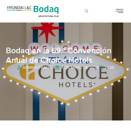
Bodaq en la 69.ª Convención
Anual de Choice Hotels
ADMINISTRACIÓN
4 DE MAYO DE 2025
14:36