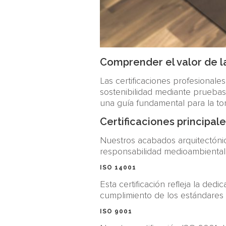
Comprender el valor de la
Las certificaciones profesionale
sostenibilidad mediante pruebas
una guía fundamental para la to
Certificaciones principa
Nuestros acabados arquitectónic
responsabilidad medioambiental
ISO 14001
Esta certificación refleja la de
cumplimiento de los estándares 
ISO 9001