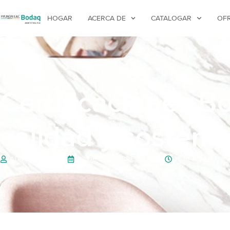
HOGAR
ACERCA DE
CATALOGAR
OF
Certificaciones B
calidad y sostenib
ADMINISTRACIÓN
23 DE DICIEMBRE DE 2024
11:30 A. M.