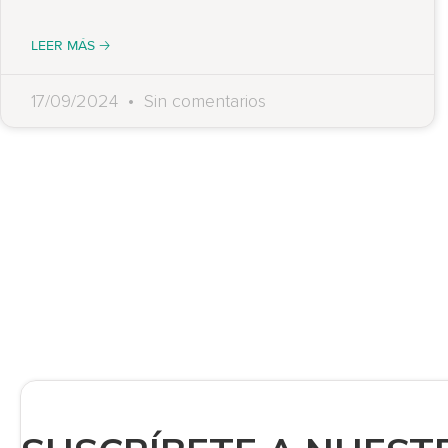
LEER MÁS 🡢
17/09/2024
Sin comentarios