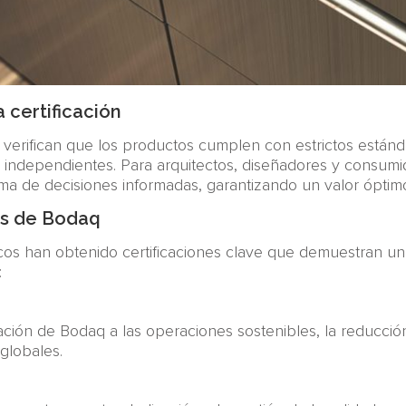
 certificación
s verifican que los productos cumplen con estrictos estánd
 independientes. Para arquitectos, diseñadores y consumi
ma de decisiones informadas, garantizando un valor óptim
les de Bodaq
os han obtenido certificaciones clave que demuestran un
:
dicación de Bodaq a las operaciones sostenibles, la reducció
globales.