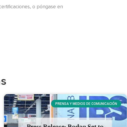
certificaciones, o póngase en
as
PRENSA Y MEDIOS DE COMUNICACIÓN