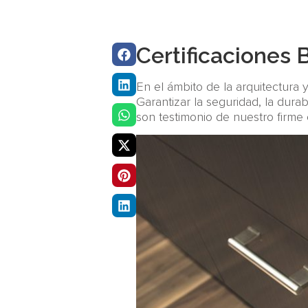
Certificaciones 
En el ámbito de la arquitectura y
Garantizar la seguridad, la dura
son testimonio de nuestro firme