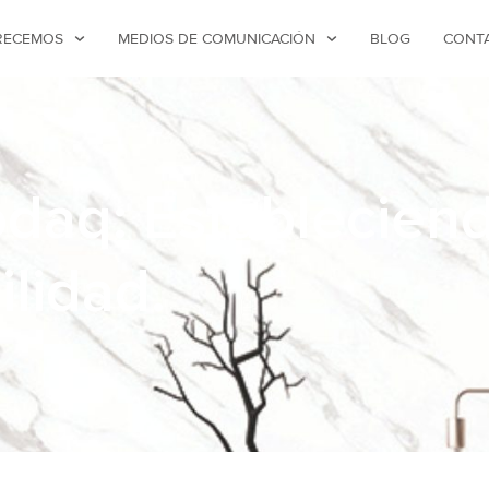
RECEMOS
MEDIOS DE COMUNICACIÓN
BLOG
CONT
odaq: Establecien
ilidad.