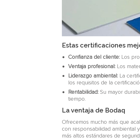
Estas certificaciones me
Confianza del cliente:
Los prod
Ventaja profesional:
Los materi
Liderazgo ambiental:
La certi
los requisitos de la certificac
Rentabilidad:
Su mayor durabil
tiempo.
La ventaja de Bodaq
Ofrecemos mucho más que acaba
con responsabilidad ambiental y
más altos estándares de seguridad