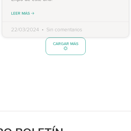
LEER MÁS 🡢
22/03/2024
Sin comentarios
CARGAR MÁS