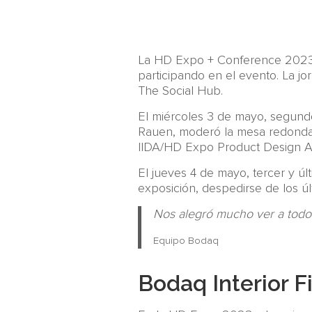
La HD Expo + Conference 2023 d
participando en el evento. La jo
The Social Hub.
El miércoles 3 de mayo, segund
Rauen, moderó la mesa redonda 
IIDA/HD Expo Product Design Awa
El jueves 4 de mayo, tercer y últ
exposición, despedirse de los últ
Nos alegró mucho ver a todos
Equipo Bodaq
Bodaq Interior 