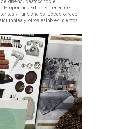
de diseño, destacando el
n la oportunidad de apreciar de
ctantes y funcionales. Bodaq ofrece
estaurantes y otros establecimientos