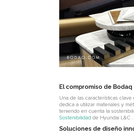
El compromiso de Bodaq c
Una de las características clav
dedica a utilizar materiales y 
teniendo en cuenta la sostenibi
Sostenibilidad
de Hyundai L&C 
Soluciones de diseño in