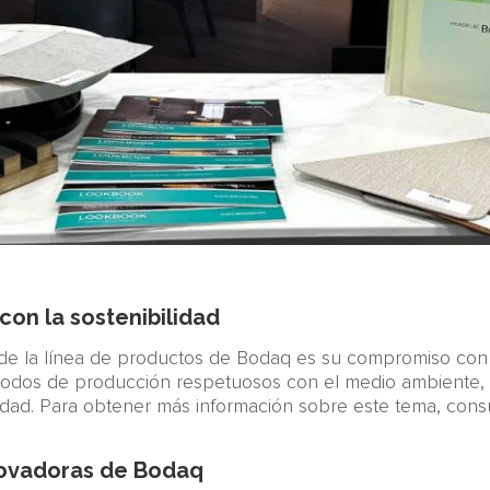
on la sostenibilidad
e de la línea de productos de Bodaq es su compromiso con 
métodos de producción respetuosos con el medio ambiente,
lidad. Para obtener más información sobre este tema, cons
.
novadoras de Bodaq