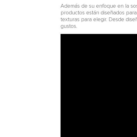
Además de su enfoque en la sost
productos están diseñados para 
texturas para elegir. Desde dise
gustos.