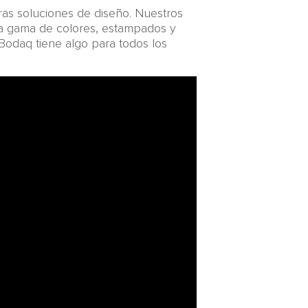
ras soluciones de diseño. Nuestros
ia gama de colores, estampados y
 Bodaq tiene algo para todos los