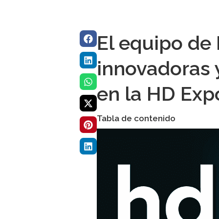
El equipo de
innovadoras y
en la HD Exp
Tabla de contenido