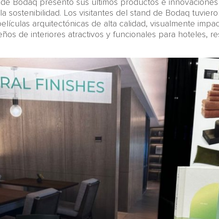
de Bodaq presentó sus últimos productos e innovaciones 
 sostenibilidad. Los visitantes del stand de Bodaq tuviero
lículas arquitectónicas de alta calidad, visualmente impa
eños de interiores atractivos y funcionales para hoteles, r