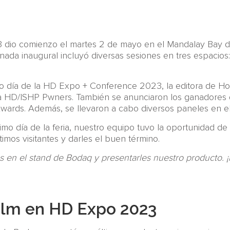
io comienzo el martes 2 de mayo en el Mandalay Bay de 
rnada inaugural incluyó diversas sesiones en tres espacio
o día de la HD Expo + Conference 2023, la editora de Ho
HD/ISHP Pwners. También se anunciaron los ganadores de
rds. Además, se llevaron a cabo diversos paneles en el r
imo día de la feria, nuestro equipo tuvo la oportunidad de 
imos visitantes y darles el buen término.
 en el stand de Bodaq y presentarles nuestro producto. 
Film en HD Expo 2023