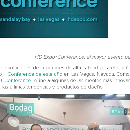
HD Expo+Conference: el mayor evento para
de soluciones de superficies de alta calidad para el diseño
o + Conference de este año
en Las Vegas, Nevada. Como 
+ Conference
reúne a algunas de las mentes más innovador
 las últimas tendencias y productos de diseño.