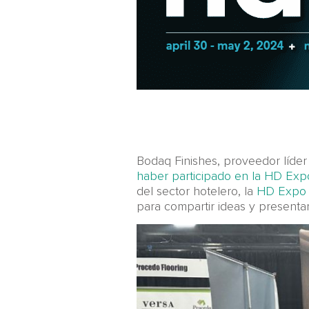
Bodaq Finishes, proveedor líder 
haber participado en la HD Exp
del sector hotelero, la
HD Expo 
para compartir ideas y presentar