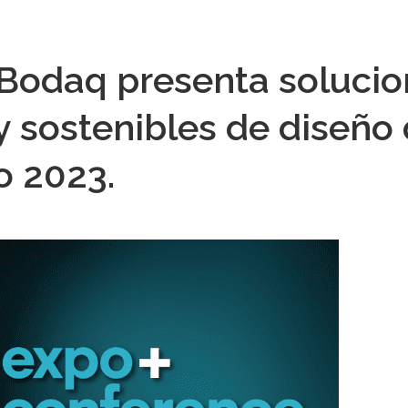
 Bodaq presenta soluci
 sostenibles de diseño 
o 2023.