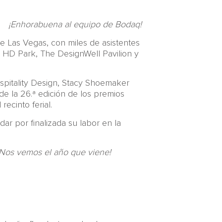
¡Enhorabuena al equipo de Bodaq!
Las Vegas, con miles de asistentes
s: HD Park, The DesignWell Pavilion y
spitality Design, Stacy Shoemaker
 la 26.ª edición de los premios
ecinto ferial.
dar por finalizada su labor en la
¡Nos vemos el año que viene!