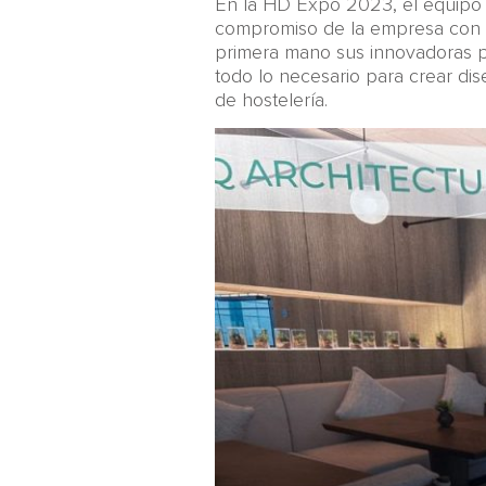
En la HD Expo 2023, el equipo 
compromiso de la empresa con la
primera mano sus innovadoras pe
todo lo necesario para crear dis
de hostelería.