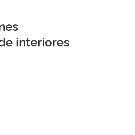
ones
de interiores