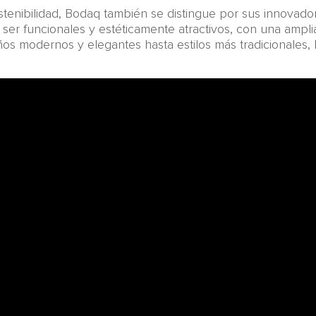
enibilidad, Bodaq también se distingue por sus innovado
ser funcionales y estéticamente atractivos, con una ampl
ños modernos y elegantes hasta estilos más tradicionales,