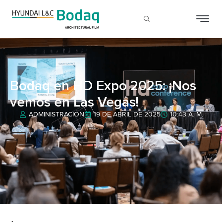
Bodaq en HD Expo 2025: ¡Nos
vemos en Las Vegas!
ADMINISTRACIÓN
19 DE ABRIL DE 2025
10:43 A. M.