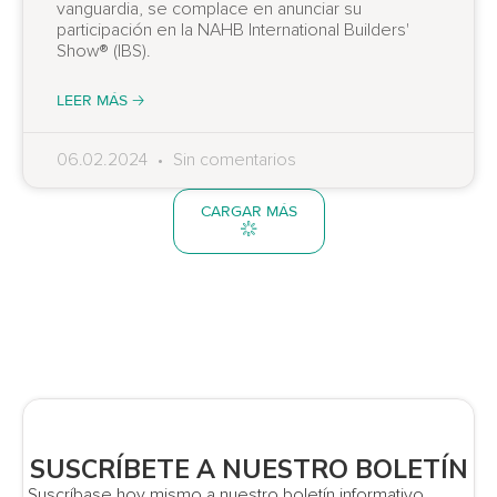
vanguardia, se complace en anunciar su
participación en la NAHB International Builders'
Show® (IBS).
LEER MÁS 🡢
06.02.2024
Sin comentarios
CARGAR MÁS
SUSCRÍBETE A NUESTRO BOLETÍN
Suscríbase hoy mismo a nuestro boletín informativo