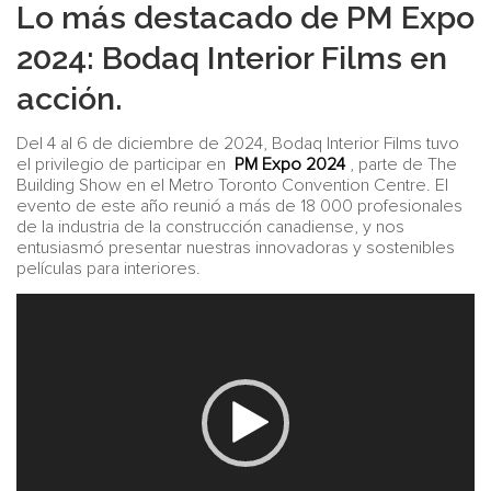
Lo más destacado de PM Expo
2024: Bodaq Interior Films en
acción.
Del 4 al 6 de diciembre de 2024, Bodaq Interior Films tuvo
el privilegio de participar en
PM Expo 2024
, parte de The
Building Show en el Metro Toronto Convention Centre. El
evento de este año reunió a más de 18 000 profesionales
de la industria de la construcción canadiense, y nos
entusiasmó presentar nuestras innovadoras y sostenibles
películas para interiores.
Reproductor
de
video