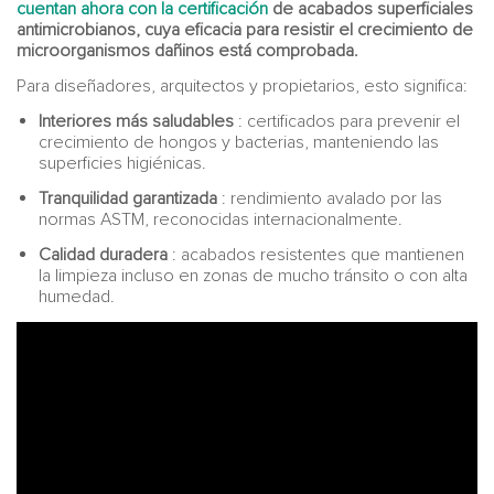
cuentan ahora con la certificación
de acabados superficiales
antimicrobianos, cuya eficacia para resistir el crecimiento de
microorganismos dañinos está comprobada.
Para diseñadores, arquitectos y propietarios, esto significa:
Interiores más saludables
: certificados para prevenir el
crecimiento de hongos y bacterias, manteniendo las
superficies higiénicas.
Tranquilidad garantizada
: rendimiento avalado por las
normas ASTM, reconocidas internacionalmente.
Calidad duradera
: acabados resistentes que mantienen
la limpieza incluso en zonas de mucho tránsito o con alta
humedad.