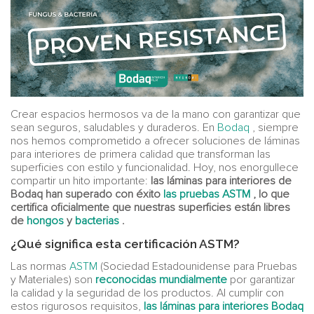
Crear espacios hermosos va de la mano con garantizar que
sean seguros, saludables y duraderos. En
Bodaq
, siempre
nos hemos comprometido a ofrecer soluciones de láminas
para interiores de primera calidad que transforman las
superficies con estilo y funcionalidad. Hoy, nos enorgullece
compartir un hito importante:
las láminas para interiores de
Bodaq han superado con éxito
las pruebas ASTM
, lo que
certifica oficialmente que nuestras superficies están libres
de
hongos
y
bacterias
.
¿Qué significa esta certificación ASTM?
Las normas
ASTM
(Sociedad Estadounidense para Pruebas
y Materiales) son
reconocidas mundialmente
por garantizar
la calidad y la seguridad de los productos. Al cumplir con
estos rigurosos requisitos,
las láminas para interiores Bodaq