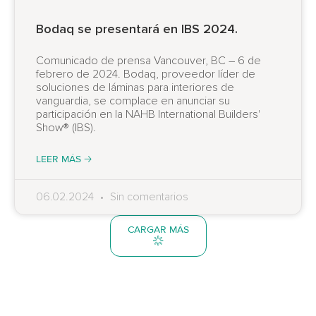
Bodaq se presentará en IBS 2024.
Comunicado de prensa Vancouver, BC – 6 de
febrero de 2024. Bodaq, proveedor líder de
soluciones de láminas para interiores de
vanguardia, se complace en anunciar su
participación en la NAHB International Builders'
Show® (IBS).
LEER MÁS 🡢
06.02.2024
Sin comentarios
CARGAR MÁS