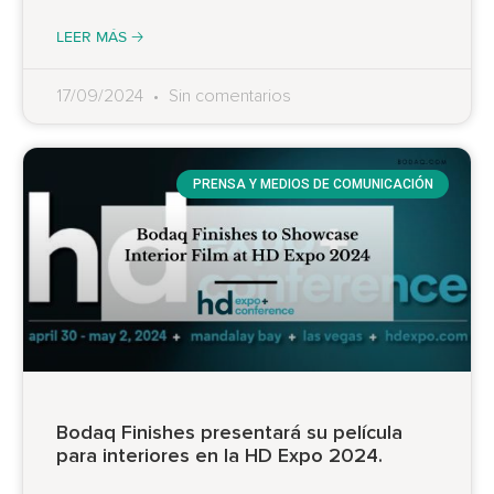
LEER MÁS 🡢
17/09/2024
Sin comentarios
PRENSA Y MEDIOS DE COMUNICACIÓN
Bodaq Finishes presentará su película
para interiores en la HD Expo 2024.