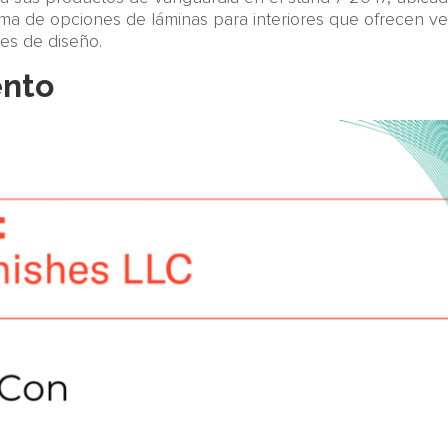
 de opciones de láminas para interiores que ofrecen versa
nes de diseño.
ento