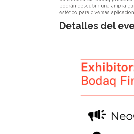
podrán descubrir una amplia gama
estético para diversas aplicacio
Detalles del ev