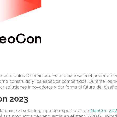
 es «Juntos Diseñamos». Este tema resalta el poder de la
orno construido y los espacios compartidos. Durante los t
ar soluciones innovadoras y dar forma al futuro del diseño
on 2023
e unirse al selecto grupo de expositores de
NeoCon 202
á sus productos de vanguardia en el stand 7-2047, ubicado