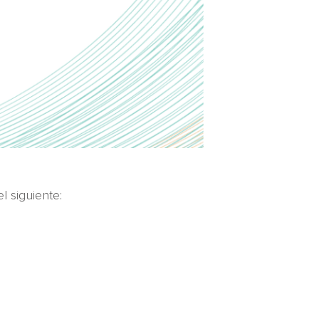
l siguiente: