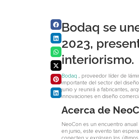
Bodaq se une
2023, presen
interiorismo.
Bodaq
, proveedor líder de lámi
importante del sector del diseñ
junio y reunirá a fabricantes, ar
innovaciones en diseño comercia
Acerca de Neo
NeoCon es un encuentro anual qu
en junio, este evento tan espera
conecten y exploren los último