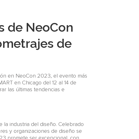
res de NeoCon
ometrajes de
pación en NeoCon 2023, el evento más
MART en Chicago del 12 al 14 de
rar las últimas tendencias e
la industria del diseño. Celebrado
ores y organizaciones de diseño se
023 promete ser excepcional, con