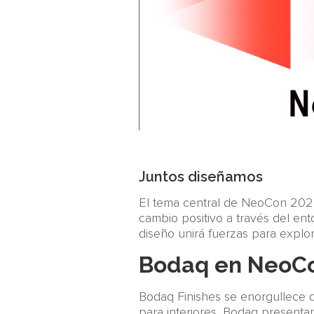
Juntos diseñamos
El tema central de NeoCon 2023
cambio positivo a través del ent
diseño unirá fuerzas para explor
Bodaq en NeoC
Bodaq Finishes se enorgullece d
para interiores, Bodaq presentar