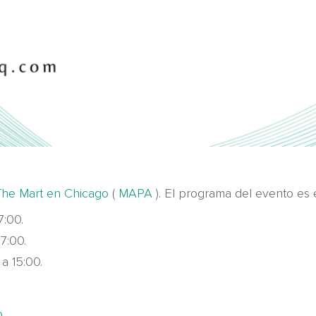
The Mart en Chicago
(
MAPA
). El programa del evento es e
7:00.
7:00.
 a 15:00.
o