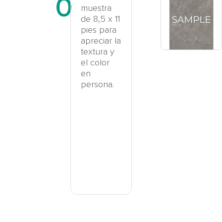
0
muestra
de 8,5 x 11
pies para
apreciar la
textura y
el color
en
persona.