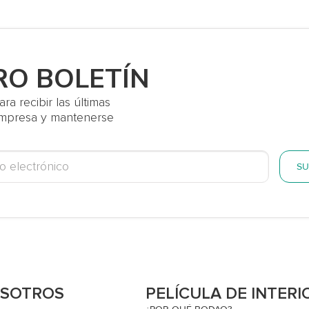
RO BOLETÍN
a recibir las últimas
 empresa y mantenerse
SU
OSOTROS
PELÍCULA DE INTERI