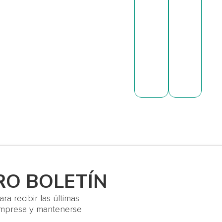
RO BOLETÍN
a recibir las últimas
 empresa y mantenerse