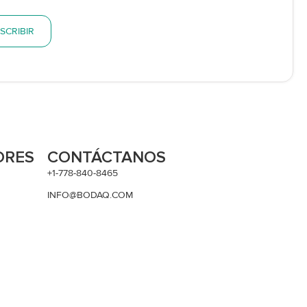
SCRIBIR
ORES
CONTÁCTANOS
+1-778-840-8465
INFO@BODAQ.COM