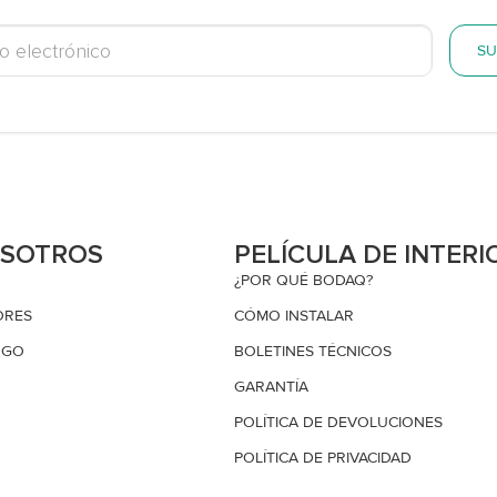
SU
OSOTROS
PELÍCULA DE INTERI
¿POR QUÉ BODAQ?
ORES
CÓMO INSTALAR
OGO
BOLETINES TÉCNICOS
GARANTÍA
POLÍTICA DE DEVOLUCIONES
POLÍTICA DE PRIVACIDAD