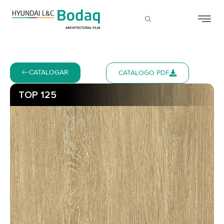
CATALOGAR
CATÁLOGO PDF
TOP 125