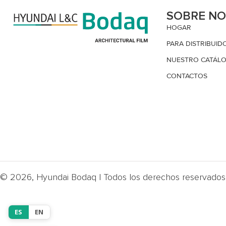
SOBRE N
HOGAR
PARA DISTRIBUID
NUESTRO CATÁL
CONTACTOS
© 2026, Hyundai Bodaq | Todos los derechos reservados 
ES
EN