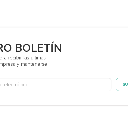
RO BOLETÍN
a recibir las últimas
 empresa y mantenerse
SU