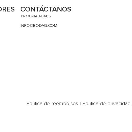
ORES
CONTÁCTANOS
+1-778-840-8465
INFO@BODAQ.COM
Política de reembolsos
|
Política de privacidad