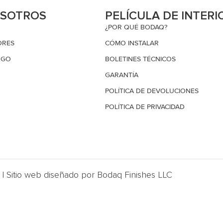
OSOTROS
PELÍCULA DE INTERI
¿POR QUÉ BODAQ?
ORES
CÓMO INSTALAR
OGO
BOLETINES TÉCNICOS
GARANTÍA
POLÍTICA DE DEVOLUCIONES
POLÍTICA DE PRIVACIDAD
| Sitio web diseñado por Bodaq Finishes LLC