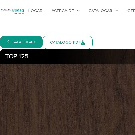
HOGAR
ACERCA DE
CATALOGAR
OF
CATALOGAR
CATÁLOGO PDF
TOP 125