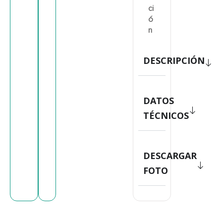
ci
ó
n
DESCRIPCIÓN
DATOS
TÉCNICOS
DESCARGAR
FOTO