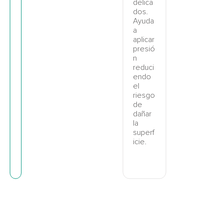
delica
dos.
Ayuda
a
aplicar
presió
n
reduci
endo
el
riesgo
de
dañar
la
superf
icie.