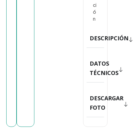
ci
ó
n
DESCRIPCIÓN
DATOS
TÉCNICOS
DESCARGAR
FOTO