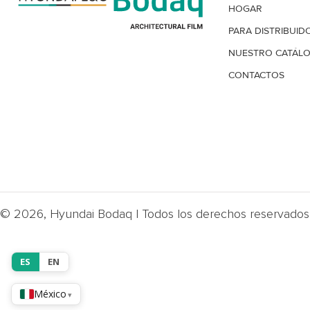
HOGAR
PARA DISTRIBUID
NUESTRO CATÁL
CONTACTOS
© 2026, Hyundai Bodaq | Todos los derechos reservados 
ES
EN
México
▾