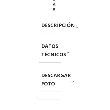
A
B
DESCRIPCIÓN
DATOS
TÉCNICOS
DESCARGAR
FOTO