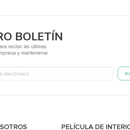
RO BOLETÍN
a recibir las últimas
 empresa y mantenerse
SU
OSOTROS
PELÍCULA DE INTERI