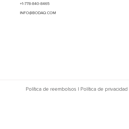
+1-778-840-8465
INFO@BODAQ.COM
Política de reembolsos
|
Política de privacidad