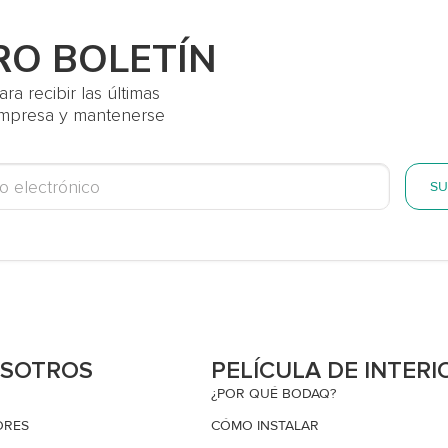
RO BOLETÍN
a recibir las últimas
 empresa y mantenerse
SU
OSOTROS
PELÍCULA DE INTERI
¿POR QUÉ BODAQ?
ORES
CÓMO INSTALAR