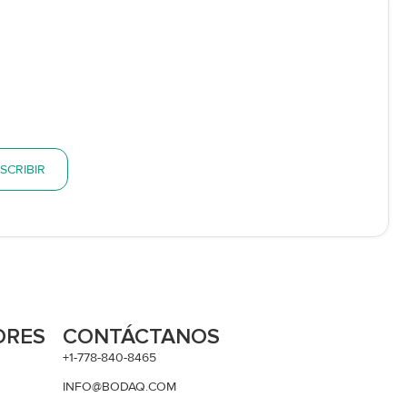
SCRIBIR
ORES
CONTÁCTANOS
+1-778-840-8465
INFO@BODAQ.COM