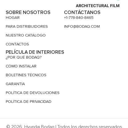
SOBRE NOSOTROS
CONTÁCTANOS
HOGAR
+1-778-840-8465
PARA DISTRIBUIDORES
INFO@BODAQ.COM
NUESTRO CATÁLOGO
CONTACTOS
PELÍCULA DE INTERIORES
¿POR QUÉ BODAQ?
CÓMO INSTALAR
BOLETINES TÉCNICOS
GARANTÍA
POLÍTICA DE DEVOLUCIONES
POLÍTICA DE PRIVACIDAD
© 2026, Hyundai Bodaq | Todos los derechos reservados