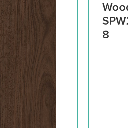
Woo
SPW
8