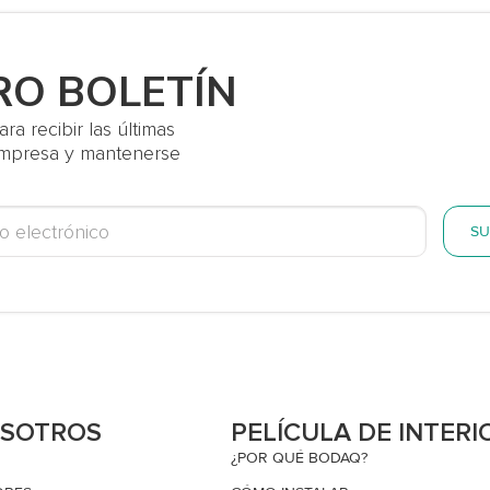
RO BOLETÍN
a recibir las últimas
 empresa y mantenerse
SU
OSOTROS
PELÍCULA DE INTERI
¿POR QUÉ BODAQ?