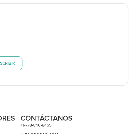
SCRIBIR
ORES
CONTÁCTANOS
+1-778-840-8465