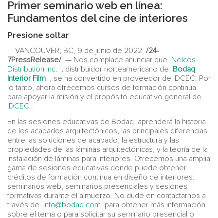
Primer seminario web en línea:
Fundamentos del cine de interiores
Presione soltar
VANCOUVER, BC, 9 de junio de 2022
/24-
7PressRelease/
— Nos complace anunciar que
Nelcos
Distribution Inc.
, distribuidor norteamericano de
Bodaq
Interior Film
, se ha convertido en proveedor de IDCEC. Por
lo tanto, ahora ofrecemos cursos de formación continua
para apoyar la misión y el propósito educativo general de
IDCEC
.
En las sesiones educativas de Bodaq, aprenderá la historia
de los acabados arquitectónicos, las principales diferencias
entre las soluciones de acabado, la estructura y las
propiedades de las láminas arquitectónicas, y la teoría de la
instalación de láminas para interiores. Ofrecemos una amplia
gama de sesiones educativas donde puede obtener
créditos de formación continua en diseño de interiores:
seminarios web, seminarios presenciales y sesiones
formativas durante el almuerzo. No dude en contactarnos a
través de
info@bodaq.com
para obtener más información
sobre el tema o para solicitar su seminario presencial o