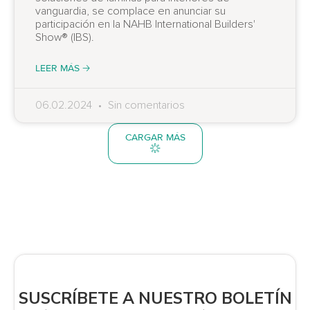
vanguardia, se complace en anunciar su
participación en la NAHB International Builders'
Show® (IBS).
LEER MÁS 🡢
06.02.2024
Sin comentarios
CARGAR MÁS
SUSCRÍBETE A NUESTRO BOLETÍN