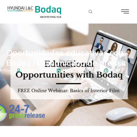
Oportunidades educativas con
Bodaq | Comunicado de prensa
ADMINISTRACIÓN
14 DE JULIO DE 2022
20:57