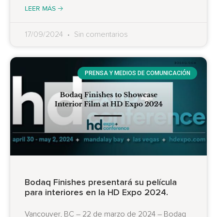
LEER MÁS 🡢
17/09/2024
Sin comentarios
PRENSA Y MEDIOS DE COMUNICACIÓN
Bodaq Finishes presentará su película
para interiores en la HD Expo 2024.
Vancouver, BC – 22 de marzo de 2024 – Bodaq