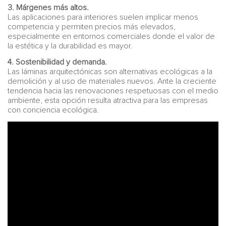
3. Márgenes más altos.
Las aplicaciones para interiores suelen implicar menos
competencia y permiten precios más elevados,
especialmente en entornos comerciales donde el valor de
la estética y la durabilidad es mayor.
4. Sostenibilidad y demanda.
Las láminas arquitectónicas son alternativas ecológicas a la
demolición y al uso de materiales nuevos. Ante la creciente
tendencia hacia las renovaciones respetuosas con el medio
ambiente, esta opción resulta atractiva para las empresas
con conciencia ecológica.