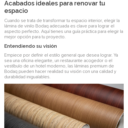
Acabados ideales para renovar tu
espacio
Cuando se trata de transformar tu espacio interior, elegir la
lámina de vinilo Bodaq adecuada es clave para lograr el
aspecto perfecto. Aquí tienes una guía práctica para elegir la
mejor opción para tu proyecto.
Entendiendo su visión
Empiece por definir el estilo general que desea lograr. Ya
sea una oficina elegante, un restaurante acogedor o el
vestíbulo de un hotel moderno, las láminas premium de
Bodaq pueden hacer realidad su visión con una calidad y
durabilidad inigualables.