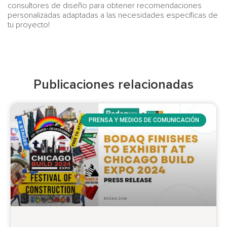
consultores de diseño para obtener recomendaciones
personalizadas adaptadas a las necesidades específicas de
tu proyecto!
Publicaciones relacionadas
PRENSA Y MEDIOS DE COMUNICACIÓN