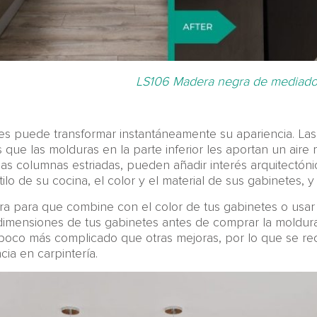
LS106 Madera negra de mediados
es puede transformar instantáneamente su apariencia. La
 que las molduras en la parte inferior les aportan un aire
s columnas estriadas, pueden añadir interés arquitectónico
lo de su cocina, el color y el material de sus gabinetes, y
a para que combine con el color de tus gabinetes o usar
 dimensiones de tus gabinetes antes de comprar la moldura 
 poco más complicado que otras mejoras, por lo que se r
cia en carpintería.