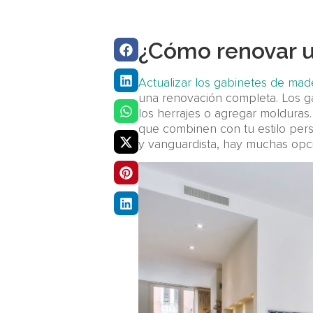
¿Cómo renovar 
Actualizar los gabinetes de mad
una renovación completa. Los g
los herrajes o agregar molduras
que combinen con tu estilo pers
y vanguardista, hay muchas opc