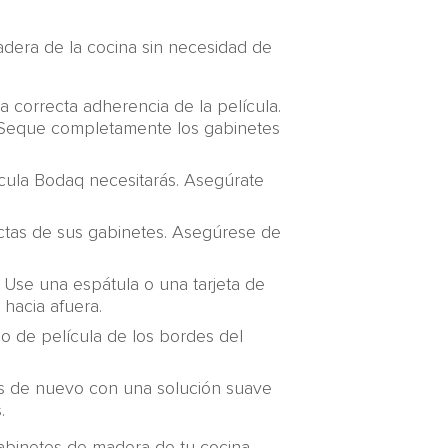
dera de la cocina sin necesidad de
 correcta adherencia de la película.
e. Seque completamente los gabinetes
ícula Bodaq necesitarás. Asegúrate
xactas de sus gabinetes. Asegúrese de
. Use una espátula o una tarjeta de
 hacia afuera.
so de película de los bordes del
los de nuevo con una solución suave
.
gabinetes de madera de tu cocina.