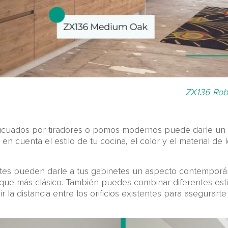
ZX136 Robl
nticuados por tiradores o pomos modernos puede darle un 
n en cuenta el estilo de tu cocina, el color y el material de 
tes pueden darle a tus gabinetes un aspecto contemporán
oque más clásico. También puedes combinar diferentes estil
r la distancia entre los orificios existentes para asegurar