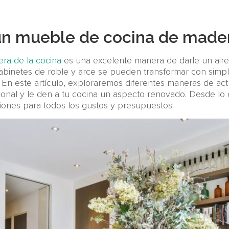
un mueble de cocina de made
era de la cocina
es una excelente manera de darle un aire
abinetes de roble y arce se pueden transformar con simpl
. En este artículo, exploraremos diferentes maneras de ac
onal y le den a tu cocina un aspecto renovado. Desde lo 
iones para todos los gustos y presupuestos.