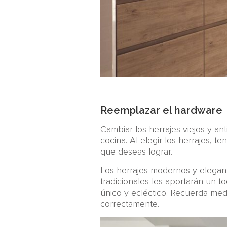
Reemplazar el hardware
Cambiar los herrajes viejos y a
cocina. Al elegir los herrajes, te
que deseas lograr.
Los herrajes modernos y elegan
tradicionales les aportarán un t
único y ecléctico. Recuerda medi
correctamente.