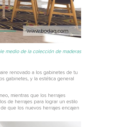
e medio de la colección de maderas
aire renovado a los gabinetes de tu
los gabinetes, y la estética general
eo, mientras que los herrajes
os de herrajes para lograr un estilo
te de que los nuevos herrajes encajen