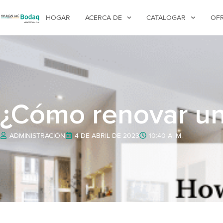
HOGAR
ACERCA DE
CATALOGAR
OF
¿Cómo renovar un
ADMINISTRACIÓN
4 DE ABRIL DE 2023
10:40 A. M.