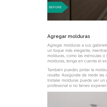
Agregar molduras
Agregar molduras a sus gabinet
un toque más elegante, mientras
molduras, como las ménsulas o la
molduras, tenga en cuenta el esti
También puedes pintar la moldur
resalte. Asegúrate de medir las
Instalar molduras puede ser un
profesional si no tienes experien