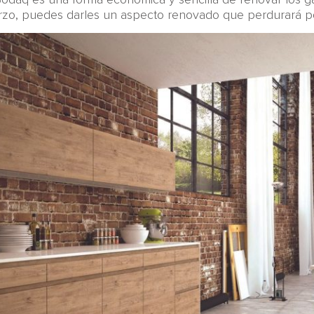
rzo, puedes darles un aspecto renovado que perdurará p