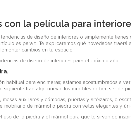
 con la película para interior
las tendencias de diseño de interiores o simplemente tiene
rtículo es para ti. Te explicaremos qué novedades traerá 
lementar cambios en tu espacio.
dencias de diseño de interiores para el próximo año.
ra.
ón habitual para encimeras; estamos acostumbrados a verl
ño siguiente trae algo nuevo: los muebles deben ser de pie
mesas auxiliares y cómodas, puertas y alféizares, o escri
e mobiliario de mármol o piedra con vetas elegantes y úni
 uso de la piedra y el mármol para que te sirvan de inspir