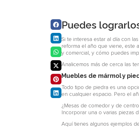
Puedes lograrlos
Si te interesa estar al día con 
reforma el año que viene, este a
y comercial, y cómo puedes imp
Analicemos más de cerca las ten
Muebles de mármol y pied
Todo tipo de piedra es una opci
en cualquier espacio. Pero el a
¿Mesas de comedor y de centro, 
Incorporar una o varias piezas d
Aquí tienes algunos ejemplos del