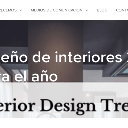
RECEMOS
MEDIOS DE COMUNICACIÓN
BLOG
CONT
eño de interiores 
a el año