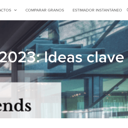
ACTOS
COMPARAR GRANOS
ESTIMADOR INSTANTÁNEO
2023: Ideas clave