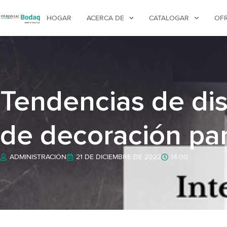
HOGAR
ACERCA DE
CATALOGAR
OF
Tendencias de dis
de decoración par
ADMINISTRACIÓN
21 DE DICIEMBRE DE 2022
14:00