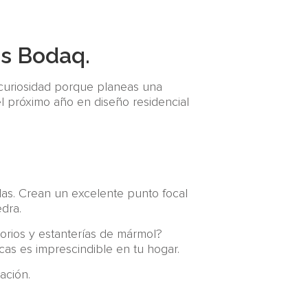
es Bodaq.
s curiosidad porque planeas una
el próximo año en diseño residencial
as. Crean un excelente punto focal
dra.
torios y estanterías de mármol?
cas es imprescindible en tu hogar.
ación.