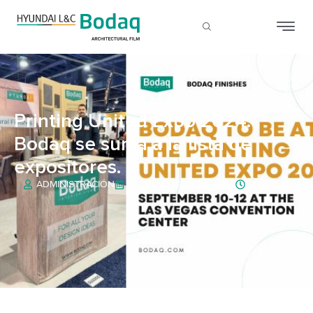
Printing United Expo 2024:
Bodaq se suma a la lista de
expositores.
ADMINISTRACIÓN
21 DE AGOSTO DE 2024
11:13 A. M.