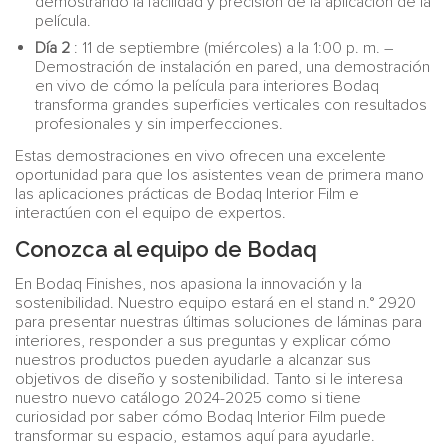
demostrando la facilidad y precisión de la aplicación de la
película.
Día 2
: 11 de septiembre (miércoles) a la 1:00 p. m. –
Demostración de instalación en pared, una demostración
en vivo de cómo la película para interiores Bodaq
transforma grandes superficies verticales con resultados
profesionales y sin imperfecciones.
Estas demostraciones en vivo ofrecen una excelente
oportunidad para que los asistentes vean de primera mano
las aplicaciones prácticas de Bodaq Interior Film e
interactúen con el equipo de expertos.
Conozca al equipo de Bodaq
En Bodaq Finishes, nos apasiona la innovación y la
sostenibilidad. Nuestro equipo estará en el stand n.° 2920
para presentar nuestras últimas soluciones de láminas para
interiores, responder a sus preguntas y explicar cómo
nuestros productos pueden ayudarle a alcanzar sus
objetivos de diseño y sostenibilidad. Tanto si le interesa
nuestro nuevo catálogo 2024-2025 como si tiene
curiosidad por saber cómo Bodaq Interior Film puede
transformar su espacio, estamos aquí para ayudarle.