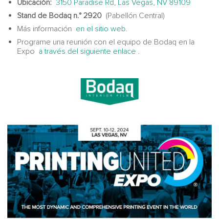
Ubicación:
3150 Paradise Rd, Las Vegas, NV 89109
Stand de Bodaq n.° 2920
(Pabellón Central)
Más información
en el sitio web.
Programe una reunión con el equipo de Bodaq en la
Expo
a través del siguiente enlace
.