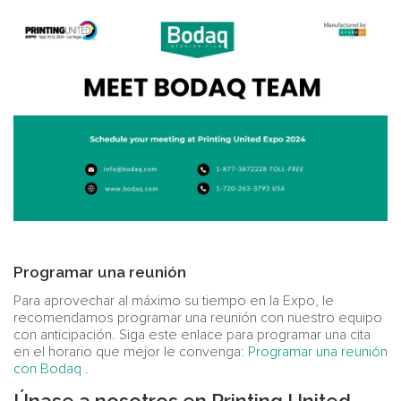
Programar una reunión
Para aprovechar al máximo su tiempo en la Expo, le
recomendamos programar una reunión con nuestro equipo
con anticipación. Siga este enlace para programar una cita
en el horario que mejor le convenga:
Programar una reunión
con Bodaq
.
Únase a nosotros en Printing United