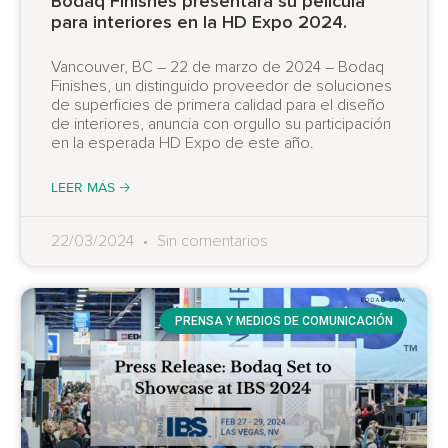
Bodaq Finishes presentará su película
para interiores en la HD Expo 2024.
Vancouver, BC – 22 de marzo de 2024 – Bodaq
Finishes, un distinguido proveedor de soluciones
de superficies de primera calidad para el diseño
de interiores, anuncia con orgullo su participación
en la esperada HD Expo de este año.
LEER MÁS 🡢
22/03/2024
Sin comentarios
PRENSA Y MEDIOS DE COMUNICACIÓN