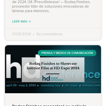
de 2024 /24-7PressRelease/ — Bodaq Finishes,
proveedor líder de soluciones innovadoras de
láminas para interiores,
LEER MÁS 🡢
17/09/2024
Sin comentarios
PRENSA Y MEDIOS DE COMUNICACIÓN