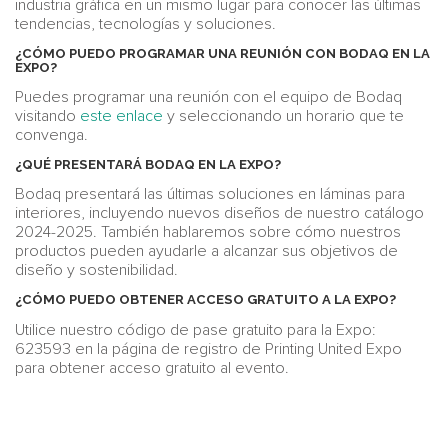
industria gráfica en un mismo lugar para conocer las últimas
tendencias, tecnologías y soluciones.
¿CÓMO PUEDO PROGRAMAR UNA REUNIÓN CON BODAQ EN LA
EXPO?
Puedes programar una reunión con el equipo de Bodaq
visitando
este enlace
y seleccionando un horario que te
convenga.
¿QUÉ PRESENTARÁ BODAQ EN LA EXPO?
Bodaq presentará las últimas soluciones en láminas para
interiores, incluyendo nuevos diseños de nuestro catálogo
2024-2025. También hablaremos sobre cómo nuestros
productos pueden ayudarle a alcanzar sus objetivos de
diseño y sostenibilidad.
¿CÓMO PUEDO OBTENER ACCESO GRATUITO A LA EXPO?
Utilice nuestro código de pase gratuito para la Expo:
623593 en la página de registro de Printing United Expo
para obtener acceso gratuito al evento.