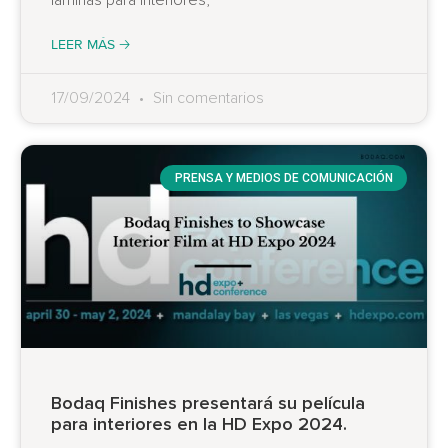
LEER MÁS 🡢
17/09/2024
Sin comentarios
PRENSA Y MEDIOS DE COMUNICACIÓN
Bodaq Finishes presentará su película
para interiores en la HD Expo 2024.