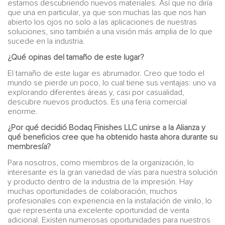
estamos descubriendo nuevos materiales. Así que no diría
que una en particular, ya que son muchas las que nos han
abierto los ojos no solo a las aplicaciones de nuestras
soluciones, sino también a una visión más amplia de lo que
sucede en la industria.
¿Qué opinas del tamaño de este lugar?
El tamaño de este lugar es abrumador. Creo que todo el
mundo se pierde un poco, lo cual tiene sus ventajas: uno va
explorando diferentes áreas y, casi por casualidad,
descubre nuevos productos. Es una feria comercial
enorme.
¿Por qué decidió Bodaq Finishes LLC unirse a la Alianza y
qué beneficios cree que ha obtenido hasta ahora durante su
membresía?
Para nosotros, como miembros de la organización, lo
interesante es la gran variedad de vías para nuestra solución
y producto dentro de la industria de la impresión. Hay
muchas oportunidades de colaboración, muchos
profesionales con experiencia en la instalación de vinilo, lo
que representa una excelente oportunidad de venta
adicional. Existen numerosas oportunidades para nuestros