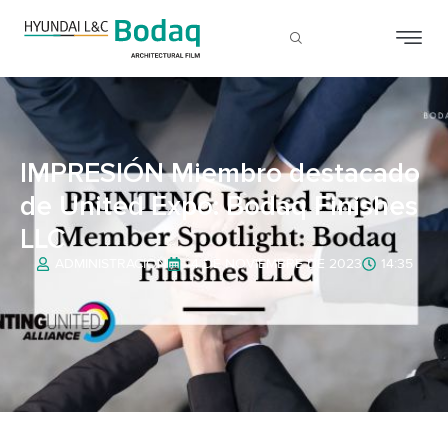
IMPRESIÓN Miembro destacado
de United Expo: Bodaq Finishes
LLC
ADMINISTRACIÓN
14 DE NOVIEMBRE DE 2023
14:35