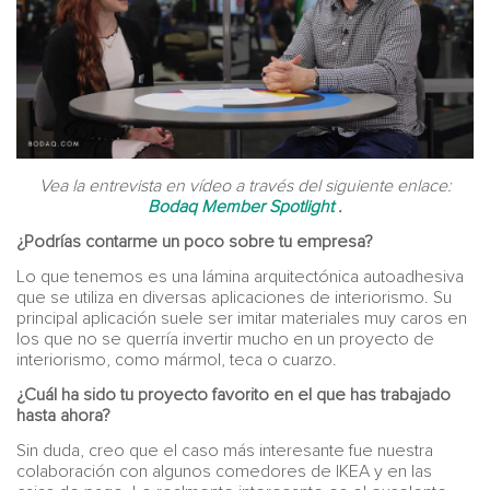
Vea la entrevista en vídeo a través del siguiente enlace:
Bodaq Member Spotlight
.
¿Podrías contarme un poco sobre tu empresa?
Lo que tenemos es una lámina arquitectónica autoadhesiva
que se utiliza en diversas aplicaciones de interiorismo. Su
principal aplicación suele ser imitar materiales muy caros en
los que no se querría invertir mucho en un proyecto de
interiorismo, como mármol, teca o cuarzo.
¿Cuál ha sido tu proyecto favorito en el que has trabajado
hasta ahora?
Sin duda, creo que el caso más interesante fue nuestra
colaboración con algunos comedores de IKEA y en las