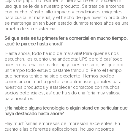
cajas de pago. Lo realmente interesante es el excelente
uso que se le da a nuestro producto. Se trata de entornos
con mucho tránsito, alto impacto y condiciones exigentes
para cualquier material, y el hecho de que nuestro producto
se mantenga en tan buen estado durante tantos años es una
prueba de su resistencia.
Sé que esta es tu primera feria comercial en mucho tiempo,
¿qué te parece hasta ahora?
¡Hasta ahora, todo ha ido de maravilla! Para quienes nos
escuchan, les cuento una anécdota: UPS perdió casi todo
nuestro material de marketing y nuestro stand, así que por
un tiempo todo estuvo bastante tranquilo. Pero el tiempo
que hemos tenido ha sido excelente. Hemos podido
conectar con mucha gente, encontrar usos geniales para
nuestros productos y establecer contactos con muchos
socios potenciales, así que ha sido una feria muy valiosa
para nosotros.
¿Ha habido alguna tecnología o algún stand en particular que
haya destacado hasta ahora?
Hay muchísimas empresas de impresión excelentes. En
cuanto a las diferentes aplicaciones, incluso nosotros