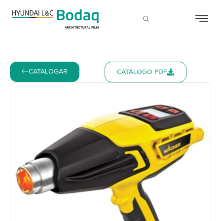
CATALOGAR
CATÁLOGO PDF