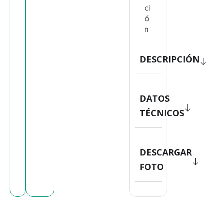
ci
ó
n
DESCRIPCIÓN
DATOS
TÉCNICOS
DESCARGAR
FOTO