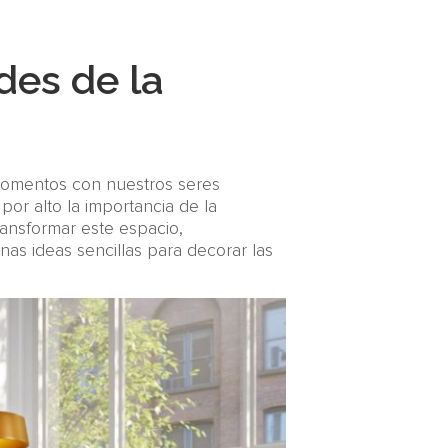
des de la
 momentos con nuestros seres
por alto la importancia de la
ansformar este espacio,
as ideas sencillas para decorar las