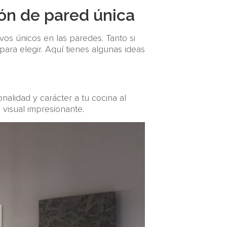
ón de pared única
os únicos en las paredes. Tanto si
ara elegir. Aquí tienes algunas ideas
alidad y carácter a tu cocina al
visual impresionante.