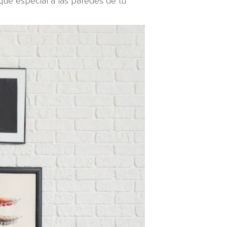
que especial a las paredes de tu