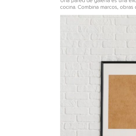
Una pared de galería es una exc
cocina. Combina marcos, obras d