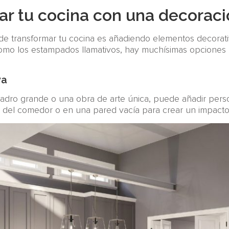
r tu cocina con una decoraci
de transformar tu cocina es añadiendo elementos decorativ
como los estampados llamativos, hay muchísimas opciones p
va
adro grande o una obra de arte única, puede añadir person
a del comedor o en una pared vacía para crear un impacto 