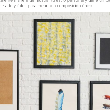
elente manera de mostrar tu estilo personal y darle un to
e arte y fotos para crear una composición única.