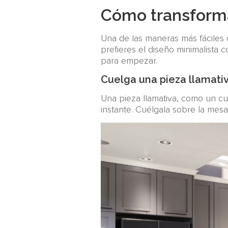
Cómo transforma
Una de las maneras más fáciles 
prefieres el diseño minimalista 
para empezar.
Cuelga una pieza llamati
Una pieza llamativa, como un cu
instante. Cuélgala sobre la mes