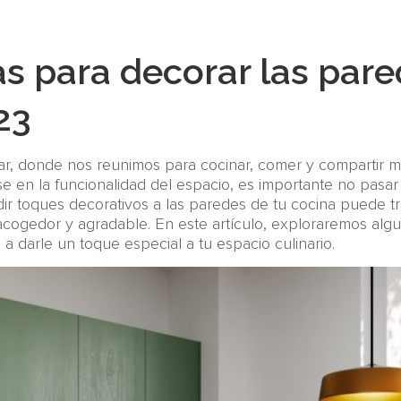
as para decorar las pare
23
gar, donde nos reunimos para cocinar, comer y compartir
rse en la funcionalidad del espacio, es importante no pasar 
ir toques decorativos a las paredes de tu cocina puede tr
acogedor y agradable. En este artículo, exploraremos algun
a darle un toque especial a tu espacio culinario.