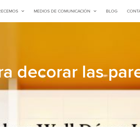
RECEMOS
MEDIOS DE COMUNICACIÓN
BLOG
CONT
ra decorar las par