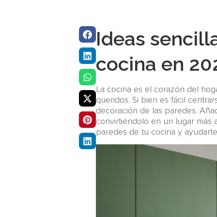
Ideas sencill
cocina en 20
La cocina es el corazón del ho
queridos. Si bien es fácil centra
decoración de las paredes. Añad
convirtiéndolo en un lugar más 
paredes de tu cocina y ayudarte 