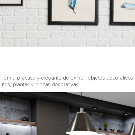
a forma práctica y elegante de exhibir objetos decorativos 
ritos, plantas y piezas decorativas.