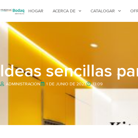
HOGAR
ACERCA DE
CATALOGAR
OF
Ideas sencillas pa
ADMINISTRACIÓN
1 DE JUNIO DE 2023
13:09