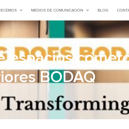
RECEMOS
MEDIOS DE COMUNICACIÓN
BLOG
CONT
 espacios comerci
eriores BODAQ