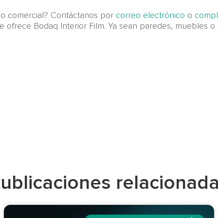
cio comercial? Contáctanos por
correo electrónico
o
comple
te ofrece Bodaq Interior Film. Ya sean paredes, muebles o
ublicaciones relacionad