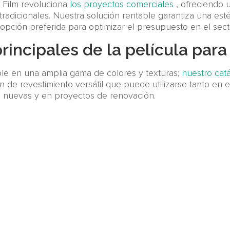
Film revoluciona
los proyectos comerciales
, ofreciendo 
adicionales. Nuestra solución rentable garantiza una esté
a opción preferida para optimizar el presupuesto en el sect
principales de la película para
ible en una amplia gama de colores y texturas;
nuestro cat
ón de revestimiento versátil que puede utilizarse tanto en
s nuevas y en proyectos de renovación.