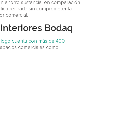
un ahorro sustancial en comparación
tica refinada sin comprometer la
or comercial.
 interiores Bodaq
álogo cuenta con más de 400
 espacios comerciales como