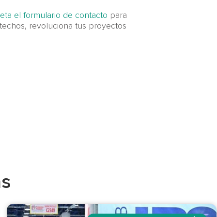
ta el formulario de contacto
para
 techos, revoluciona tus proyectos
as