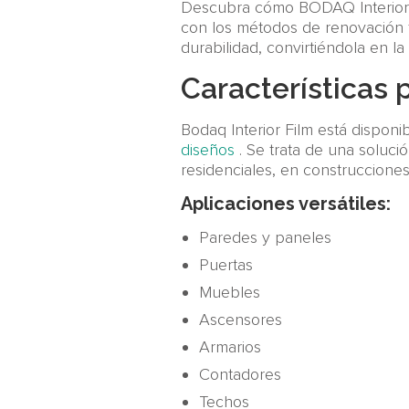
Descubra cómo BODAQ Interior 
con los métodos de renovación tr
durabilidad, convirtiéndola en l
Características 
Bodaq Interior Film está dispon
diseños
. Se trata de una soluci
residenciales, en construccione
Aplicaciones versátiles:
Paredes y paneles
Puertas
Muebles
Ascensores
Armarios
Contadores
Techos