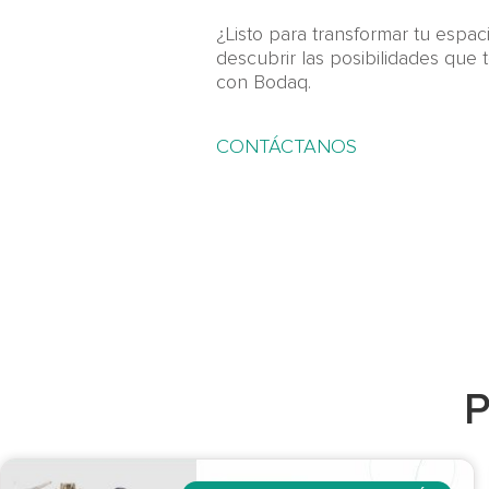
¿Listo para transformar tu espa
descubrir las posibilidades que 
con Bodaq.
CONTÁCTANOS
P