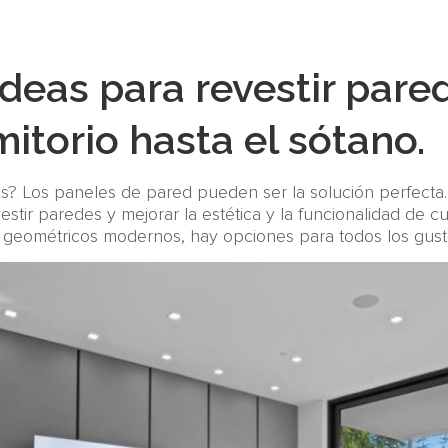
deas para revestir pare
itorio hasta el sótano.
s? Los paneles de pared pueden ser la solución perfecta.
vestir paredes y mejorar la estética y la funcionalidad de 
 geométricos modernos, hay opciones para todos los gustos