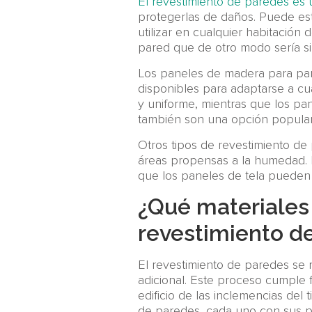
El revestimiento de paredes es 
protegerlas de daños. Puede est
utilizar en cualquier habitación 
pared que de otro modo sería s
Los paneles de madera para pare
disponibles para adaptarse a cu
y uniforme, mientras que los pa
también son una opción popular,
Otros tipos de revestimiento de 
áreas propensas a la humedad. 
que los paneles de tela pueden 
¿Qué materiales 
revestimiento d
El revestimiento de paredes se r
adicional. Este proceso cumple f
edificio de las inclemencias del 
de paredes, cada uno con sus p