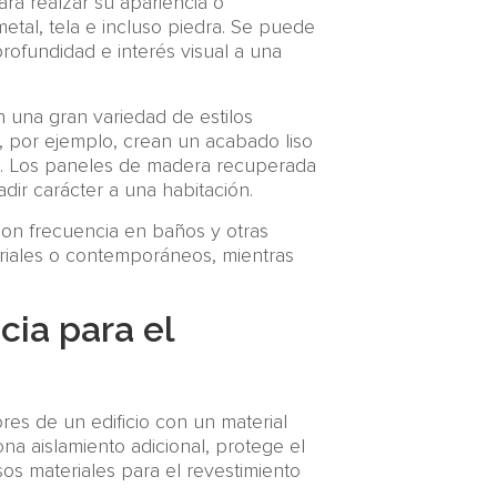
ra realzar su apariencia o
etal, tela e incluso piedra. Se puede
profundidad e interés visual a una
 una gran variedad de estilos
, por ejemplo, crean un acabado liso
do. Los paneles de madera recuperada
ir carácter a una habitación.
 con frecuencia en baños y otras
riales o contemporáneos, mientras
cia para el
ores de un edificio con un material
na aislamiento adicional, protege el
rsos materiales para el revestimiento